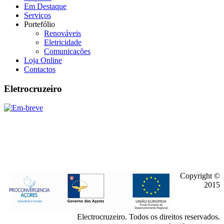
Em Destaque
Serviços
Portefólio
Renováveis
Eletricidade
Comunicações
Loja Online
Contactos
Eletrocruzeiro
Copyright ©
2015
Electrocruzeiro. Todos os direitos reservados.