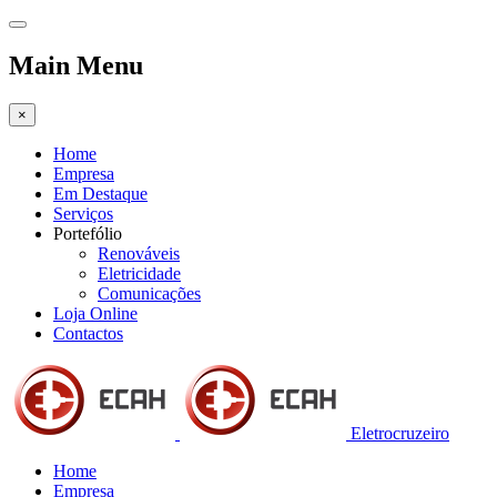
Main Menu
×
Home
Empresa
Em Destaque
Serviços
Portefólio
Renováveis
Eletricidade
Comunicações
Loja Online
Contactos
Eletrocruzeiro
Home
Empresa