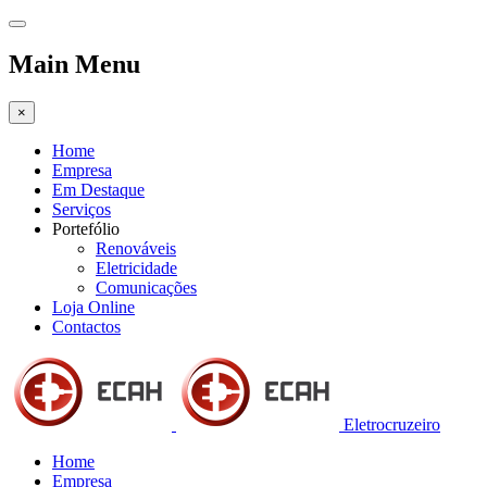
Main Menu
×
Home
Empresa
Em Destaque
Serviços
Portefólio
Renováveis
Eletricidade
Comunicações
Loja Online
Contactos
Eletrocruzeiro
Home
Empresa